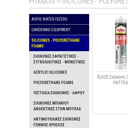
Products ››
SILICONES - POLYUR
ASPIS WATER FILTERS
GARDENING EQUIPMENT
SILICONES - POLYURETHANE
FOAMS
ΣΙΛΙΚΟΝΕΣ ΣΦΡΑΓΙΣΤΙΚΕΣ -
ΣΥΓΚΟΛΛΗΤΙΚΕΣ - ΜΟΝΩΤΙΚΕΣ
ACRYLIC SILICONES
SL620 Σιλικόνη 
PATTEX
POLYURETHANE FOAMS
ΠΙΣΤΟΛΙΑ ΣΙΛΙΚΟΝΗΣ - ΑΦΡΟΥ
ΣΙΛΙΚΟΝΕΣ ΜΠΑΝΙΟΥ
ΑΝΘΕΚΤΙΚΕΣ ΣΤΗΝ ΜΟΥΧΛΑ
ΑΝΤΙΜΟΥΧΛΙΚΕΣ ΣΙΛΙΚΟΝΕΣ
ΓΕΝΙΚΗΣ ΧΡΗΣΕΩΣ