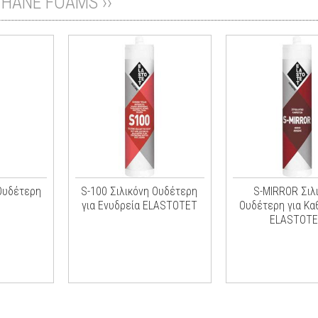
ETHANE FOAMS
››
Ουδέτερη
S-100 Σιλικόνη Ουδέτερη
S-MIRROR Σιλ
για Ενυδρεία ELASTOTET
Ουδέτερη για Κα
ELASTOTE