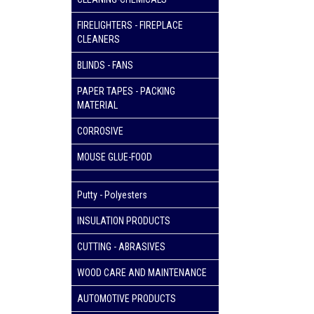
FIRELIGHTERS - FIREPLACE
CLEANERS
BLINDS - FANS
PAPER TAPES - PACKING
MATERIAL
CORROSIVE
MOUSE GLUE-FOOD
Putty - Polyesters
INSULATION PRODUCTS
CUTTING - ABRASIVES
WOOD CARE AND MAINTENANCE
AUTOMOTIVE PRODUCTS