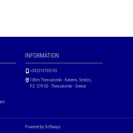
INFORMATION
+302310703193
10Km Thessaloniki - Katerini, Sindos,
P.C. 574 00 - Thessaloniki - Greece
ent
Powered by
Softways