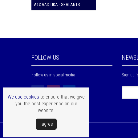
ΑΣΦΑΛΙΣΤΙΚΑ - SEALANTS
FOLLOW US
NEWSL
Follow us in social media
Sign up f
We use cookies
to ensure that we give
you the best experience on our
website.
Ι agree
Copyright © Mentor Hellas