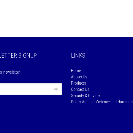
ETTER SIGNUP
LINKS
Home
or newsletter
Abous Us
Products
Contact Us
Security & Privacy
Policy Against Violence and Harassm