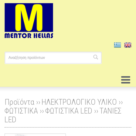
Προϊόντα ››
ΗΛΕΚΤΡΟΛΟΓΙΚΟ ΥΛΙΚΟ
››
ΦΩΤΙΣΤΙΚΑ
››
ΦΩΤΙΣΤΙΚΑ LED
››
ΤΑΝΙΕΣ
LED