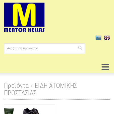
Προϊόντα ››
ΕΙΔΗ ΑΤΟΜΙΚΗΣ
ΠΡΟΣΤΑΣΙΑΣ