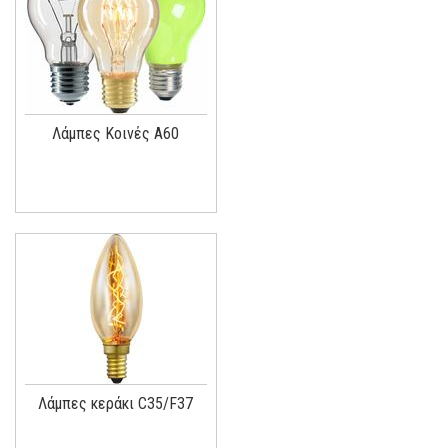
Λάμπες Κοινές A60
Λάμπες κεράκι C35/F37