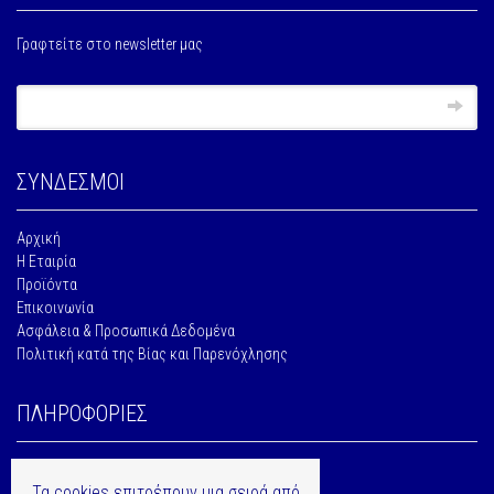
Γραφτείτε στο newsletter μας
ΣΥΝΔΕΣΜΟΙ
Αρχική
Η Εταιρία
Προϊόντα
Επικοινωνία
Ασφάλεια & Προσωπικά Δεδομένα
Πολιτική κατά της Βίας και Παρενόχλησης
ΠΛΗΡΟΦΟΡΙΕΣ
2310703193
Τα cookies επιτρέπουν μια σειρά από