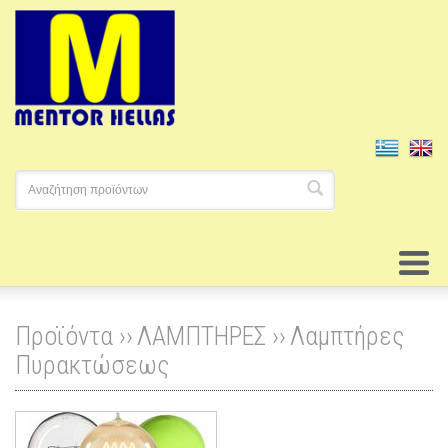
Προϊόντα ››
ΛΑΜΠΤΗΡΕΣ
››
Λαμπτήρες
Πυρακτώσεως